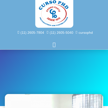
(11) 2605-7804
(11) 2605-5040
cursophd
1º Simulado Intensivo 2018