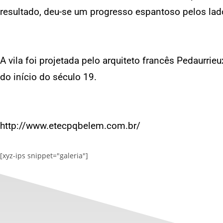
resultado, deu-se um progresso espantoso pelos la
A vila foi projetada pelo arquiteto francês Pedaurri
do início do século 19.
http://www.etecpqbelem.com.br/
[xyz-ips snippet="galeria"]