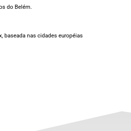
dos do Belém.
eux, baseada nas cidades européias