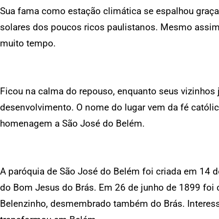
Sua fama como estação climática se espalhou graç
solares dos poucos ricos paulistanos. Mesmo assim,
muito tempo.
Ficou na calma do repouso, enquanto seus vizinhos j
desenvolvimento. O nome do lugar vem da fé católi
homenagem a São José do Belém.
A paróquia de São José do Belém foi criada em 14 
do Bom Jesus do Brás. Em 26 de junho de 1899 foi cr
Belenzinho, desmembrado também do Brás. Interess