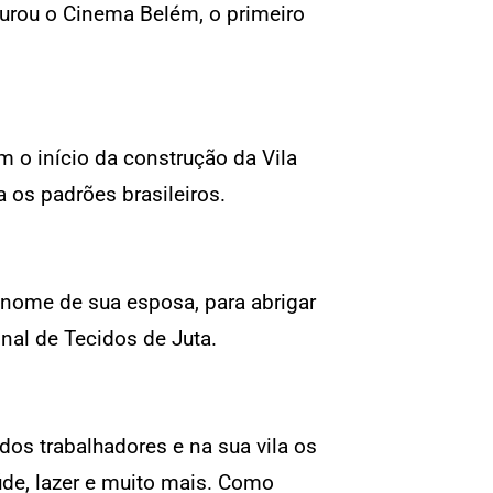
urou o Cinema Belém, o primeiro
 o início da construção da Vila
a os padrões brasileiros.
 o nome de sua esposa, para abrigar
al de Tecidos de Juta.
 dos trabalhadores e na sua vila os
úde, lazer e muito mais. Como