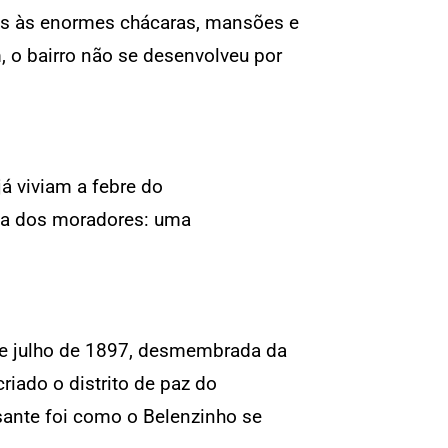
as às enormes chácaras, mansões e
 o bairro não se desenvolveu por
á viviam a febre do
ca dos moradores: uma
de julho de 1897, desmembrada da
iado o distrito de paz do
ante foi como o Belenzinho se