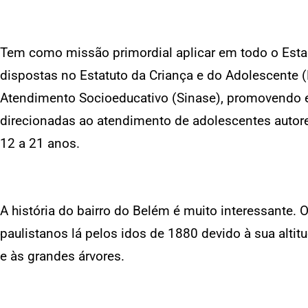
Tem como missão primordial aplicar em todo o Estad
dispostas no Estatuto da Criança e do Adolescente 
Atendimento Socioeducativo (Sinase), promovendo 
direcionadas ao atendimento de adolescentes autores
12 a 21 anos.
A história do bairro do Belém é muito interessante. 
paulistanos lá pelos idos de 1880 devido à sua altit
e às grandes árvores.