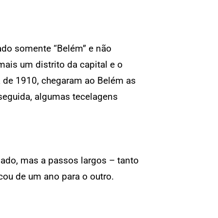
pado somente “Belém” e não
ais um distrito da capital e o
ta de 1910, chegaram ao Belém as
 seguida, algumas tecelagens
sado, mas a passos largos – tanto
cou de um ano para o outro.