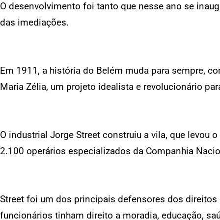
O desenvolvimento foi tanto que nesse ano se inaug
das imediações.
Em 1911, a história do Belém muda para sempre, com
Maria Zélia, um projeto idealista e revolucionário par
O industrial Jorge Street construiu a vila, que levou
2.100 operários especializados da Companhia Nacion
Street foi um dos principais defensores dos direitos
funcionários tinham direito a moradia, educação, sa