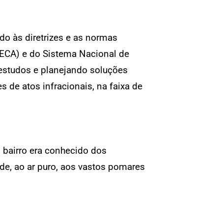
o às diretrizes e as normas
(ECA) e do Sistema Nacional de
estudos e planejando soluções
 de atos infracionais, na faixa de
O bairro era conhecido dos
ude, ao ar puro, aos vastos pomares