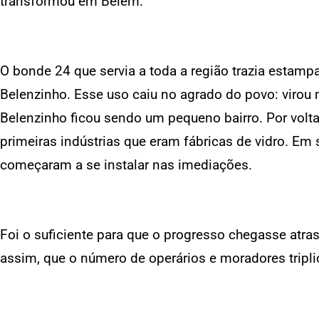
transformou em Belém.
O bonde 24 que servia a toda a região trazia estam
Belenzinho. Esse uso caiu no agrado do povo: virou m
Belenzinho ficou sendo um pequeno bairro. Por vol
primeiras indústrias que eram fábricas de vidro. Em
começaram a se instalar nas imediações.
Foi o suficiente para que o progresso chegasse atra
assim, que o número de operários e moradores tripli