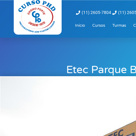
(11) 2605-7804
(11) 260
Início
Cursos
Turmas
C
Etec Parque 