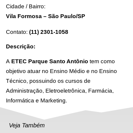
Cidade / Bairro:
Vila Formosa – São Paulo/SP
Contato:
(11) 2301-1058
Descrição:
A
ETEC Parque Santo Antônio
tem como
objetivo atuar no Ensino Médio e no Ensino
Técnico, possuindo os cursos de
Administração, Eletroeletrônica, Farmácia,
Informática e Marketing.
[xyz-ips snippet="galeria"]
Veja Também