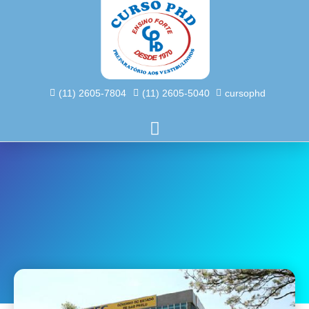
(11) 2605-7804
(11) 2605-5040
cursophd
Etec Parque Santo Antonio