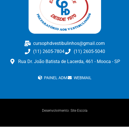
cursophdvestibulinhos@gmail.com
(11) 2605-7804
(11) 2605-5040
Rua Dr. João Batista de Lacerda, 461 - Mooca - SP
PAINEL ADM
WEBMAIL
Desenvolvimento: Site Escola